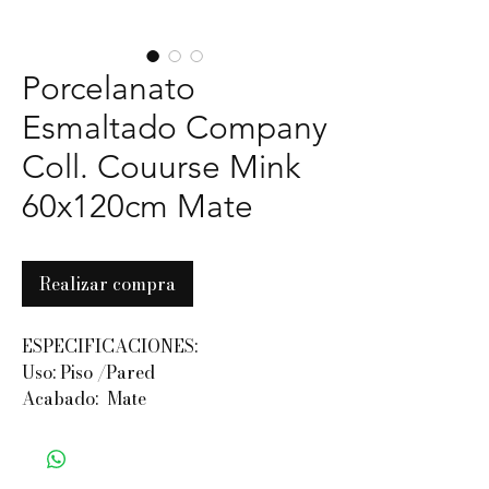
Porcelanato
Esmaltado Company
Coll. Couurse Mink
60x120cm Mate
Realizar compra
ESPECIFICACIONES:
Uso: Piso /Pared
Acabado: Mate
SOLICITAR COTIZACIÓN POR
WHATSAPP: