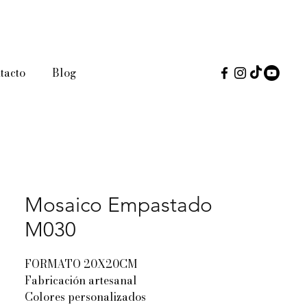
tacto
Blog
Mosaico Empastado
M030
FORMATO 20X20CM
Fabricación artesanal
Colores personalizados