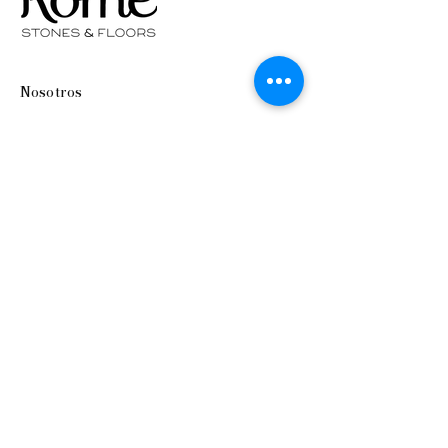
Nosotros
Productos
Contacto
Preguntas Frecuentes
Envío y devoluciones
Métodos de pago
Síguenos