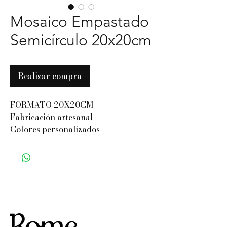
Mosaico Empastado
Semicírculo 20x20cm
Realizar compra
FORMATO 20X20CM
Fabricación artesanal
Colores personalizados
Uso: Interior / Exterior
Colores diversos
Alto tránsito