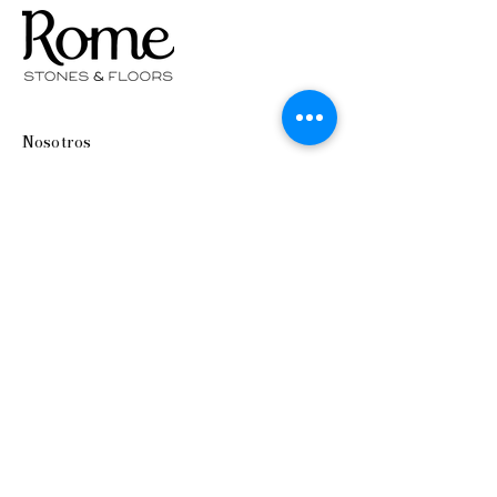
Nosotros
Productos
Contacto
Preguntas Frecuentes
Envío y devoluciones
Métodos de pago
Síguenos