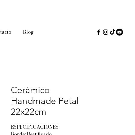
tacto
Blog
Cerámico
Handmade Petal
22x22cm
ESPECIFICACIONES:
Borde: Rectificado