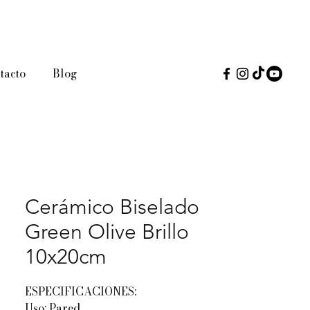
tacto
Blog
Cerámico Biselado
Green Olive Brillo
10x20cm
ESPECIFICACIONES:
Uso: Pared